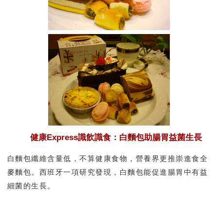
健康Express識飲識食：白麵包助腸胃益菌生長
白麵包纖維含量低，不算健康食物，營養界更推崇進食全
麥麵包。西班牙一項研究發現，白麵包能促進腸胃中有益
細菌的生長。