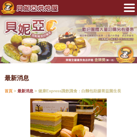
最新消息
首頁
>
最新消息
> 健康Express識飲識食：白麵包助腸胃益菌生長