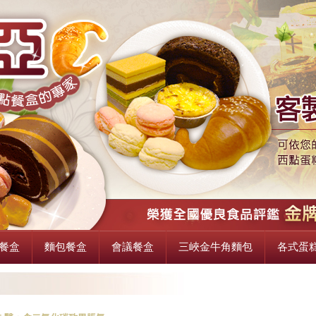
最新消息, 西點餐盒, 活動餐盒, 麵包餐盒
餐盒
麵包餐盒
會議餐盒
三峽金牛角麵包
各式蛋