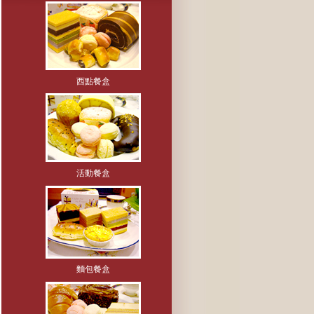
西點餐盒
活動餐盒
麵包餐盒