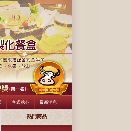
, 會議餐盒, 三峽金牛角麵包, 各式蛋糕, 各式點心
糕
各式點心
最新消息
熱門商品