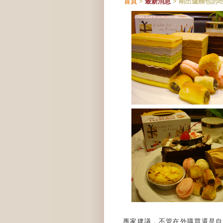
首頁
>
最新消息
> 剛出爐麵包勿
專家建議，不管在外購買還是自