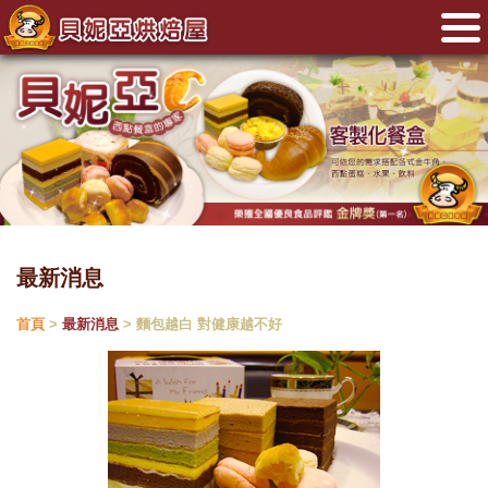
最新消息
首頁
>
最新消息
> 麵包越白 對健康越不好