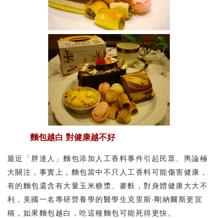
麵包越白 對健康越不好
最近「胖達人」麵包添加人工香料事件引起民眾、輿論極
大關注，事實上，麵包當中不只人工香料可能傷害健康，
有的麵包還含有大量玉米糖漿、麥麩，對身體健康大大不
利，美國一名專研營養學的醫學生克里斯‧剛納爾斯更宣
稱，如果麵包越白，吃這種麵包可能死得更快。