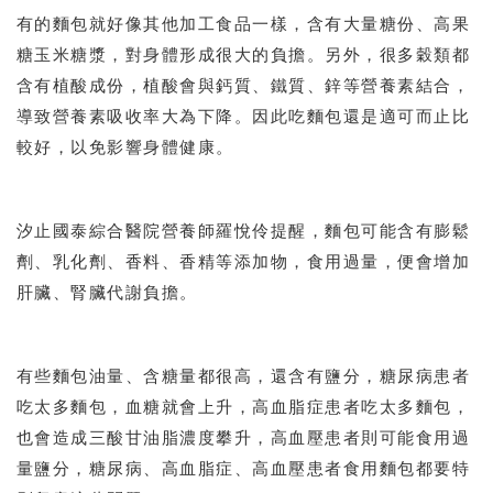
有的麵包就好像其他加工食品一樣，含有大量糖份、高果
糖玉米糖漿，對身體形成很大的負擔。另外，很多穀類都
含有植酸成份，植酸會與鈣質、鐵質、鋅等營養素結合，
導致營養素吸收率大為下降。因此吃麵包還是適可而止比
較好，以免影響身體健康。
汐止國泰綜合醫院營養師羅悅伶提醒，麵包可能含有膨鬆
劑、乳化劑、香料、香精等添加物，食用過量，便會增加
肝臟、腎臟代謝負擔。
有些麵包油量、含糖量都很高，還含有鹽分，糖尿病患者
吃太多麵包，血糖就會上升，高血脂症患者吃太多麵包，
也會造成三酸甘油脂濃度攀升，高血壓患者則可能食用過
量鹽分，糖尿病、高血脂症、高血壓患者食用麵包都要特