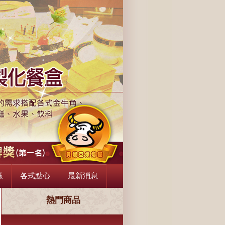
, 會議餐盒, 三峽金牛角麵包, 各式蛋糕, 各式點心
糕
各式點心
最新消息
熱門商品