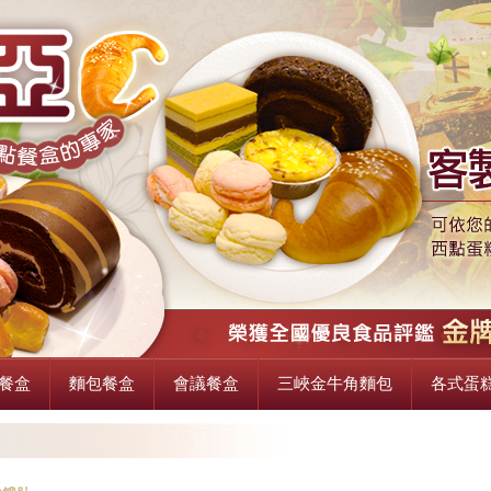
最新消息, 西點餐盒, 活動餐盒, 麵包餐盒
餐盒
麵包餐盒
會議餐盒
三峽金牛角麵包
各式蛋