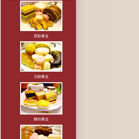
西點餐盒
活動餐盒
麵包餐盒