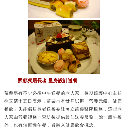
照顧獨居長者 量身設計送餐
苗栗縣有不少必須中午送餐的老人家，長期照護中心主任
徐玉清十五日表示，苗栗市有廿戶試辦「營養元氣、健康
餐飲」失能獨居長者送餐委託署立苗栗醫院服務，這些老
人家由營養師逐一查訪後提供最佳送餐服務，除一般午餐
外，也有治療性午餐，皆融入健康飲食概念。