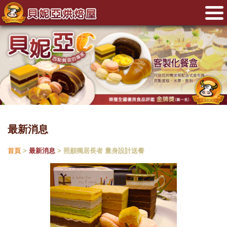
最新消息
首頁
>
最新消息
> 照顧獨居長者 量身設計送餐