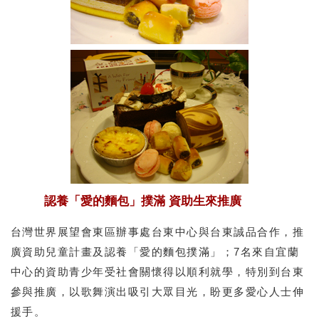
認養「愛的麵包」撲滿 資助生來推廣
台灣世界展望會東區辦事處台東中心與台東誠品合作，推
廣資助兒童計畫及認養「愛的麵包撲滿」；7名來自宜蘭
中心的資助青少年受社會關懷得以順利就學，特別到台東
參與推廣，以歌舞演出吸引大眾目光，盼更多愛心人士伸
援手。