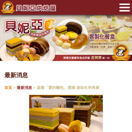
最新消息
首頁
>
最新消息
> 認養「愛的麵包」撲滿 資助生來推廣