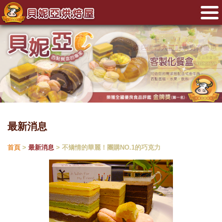
最新消息
首頁
>
最新消息
> 不矯情的華麗！團購NO.1的巧克力