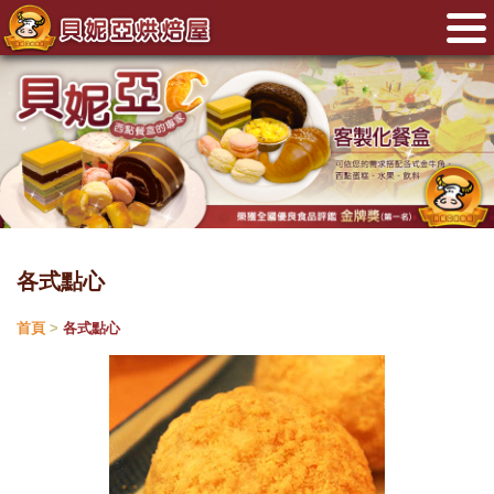
各式點心
首頁
>
各式點心