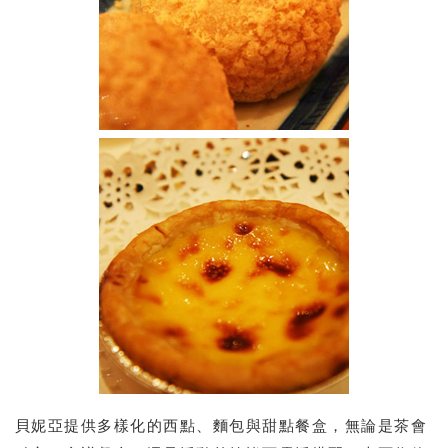
貝妮亞提供多樣化的西點、麵包與甜點餐盒，無論是茶會